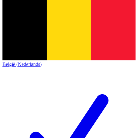
België (Nederlands)