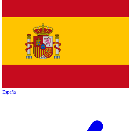
España