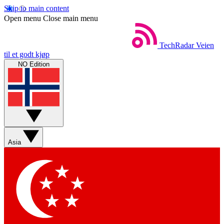
Skip to main content
Open menu
Close main menu
TechRadar
Veien
til et godt kjøp
NO Edition
Asia