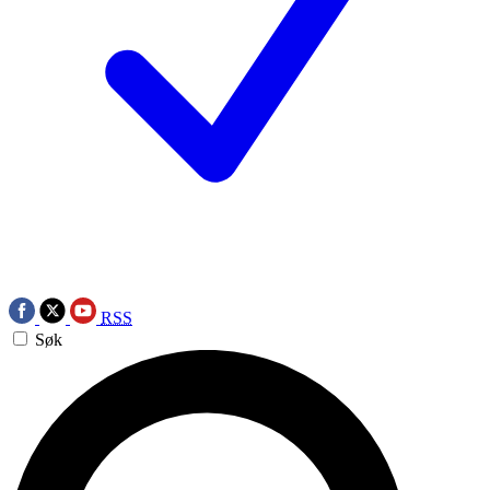
RSS
Søk