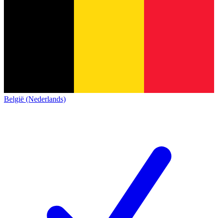
België (Nederlands)