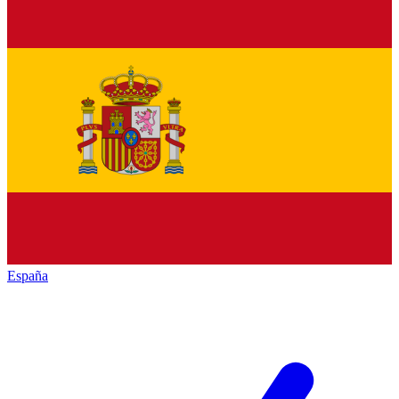
España