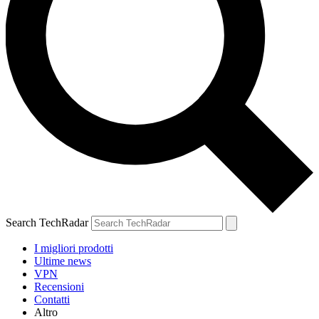
Search TechRadar
I migliori prodotti
Ultime news
VPN
Recensioni
Contatti
Altro