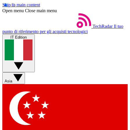
Skip to main content
Open menu
Close main menu
TechRadar
Il tuo
punto di riferimento per gli acquisti tecnologici
IT Edition
Asia