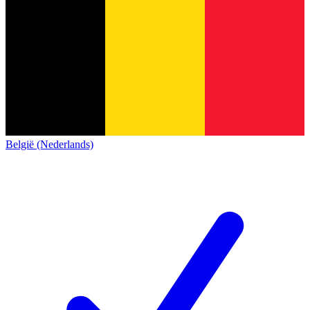
België (Nederlands)