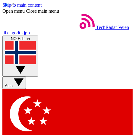
Skip to main content
Open menu
Close main menu
TechRadar
Veien
til et godt kjøp
NO Edition
Asia