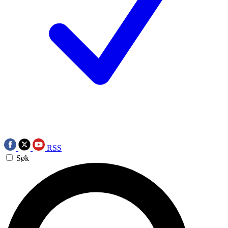
RSS
Søk