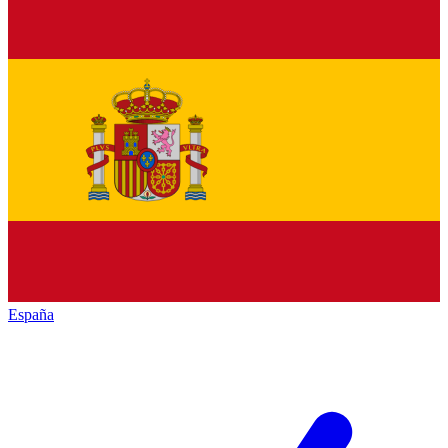
España