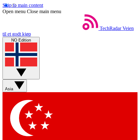
Skip to main content
Open menu
Close main menu
TechRadar
Veien
til et godt kjøp
NO Edition
Asia