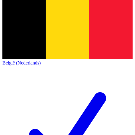
België (Nederlands)