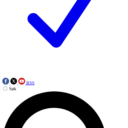
RSS
Søk