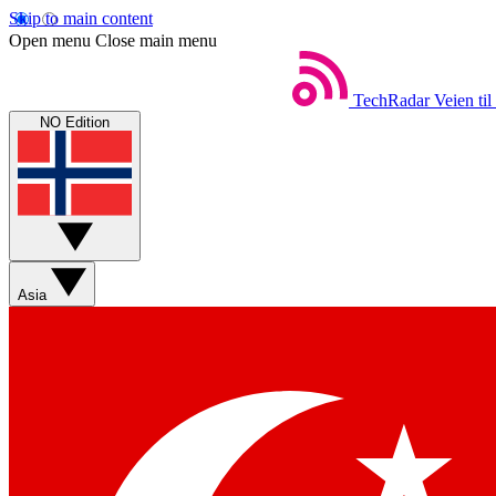
Skip to main content
Open menu
Close main menu
TechRadar
Veien til
NO Edition
Asia