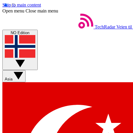
Skip to main content
Open menu
Close main menu
TechRadar
Veien til
NO Edition
Asia