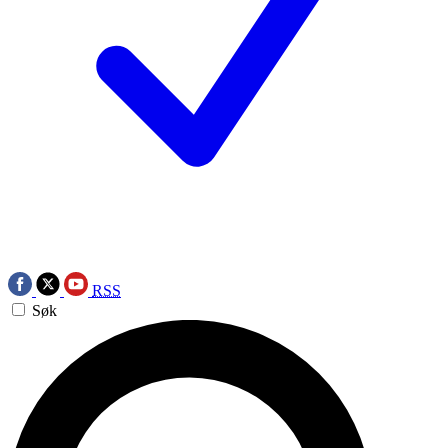
RSS
Søk