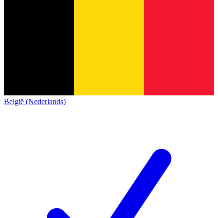
België (Nederlands)