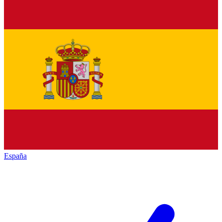
España