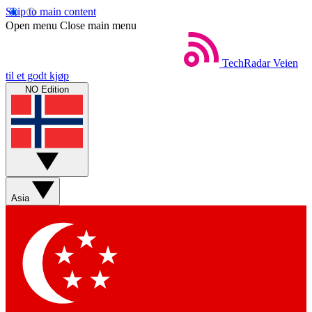
Skip to main content
Open menu
Close main menu
TechRadar
Veien
til et godt kjøp
NO Edition
Asia