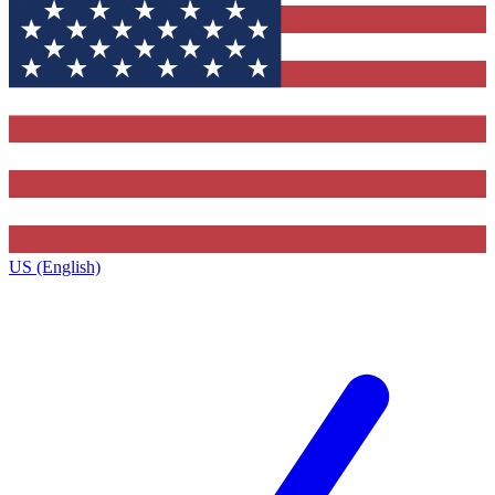
US (English)