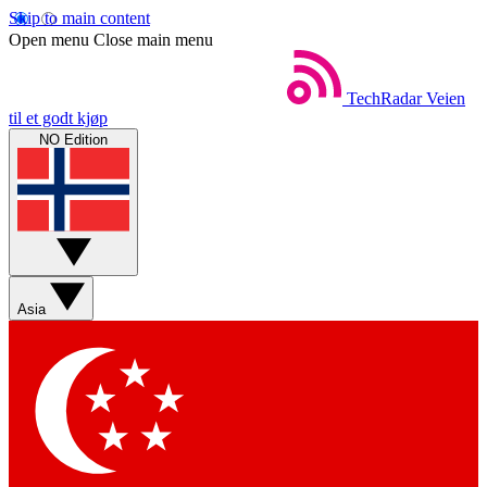
Skip to main content
Open menu
Close main menu
TechRadar
Veien
til et godt kjøp
NO Edition
Asia