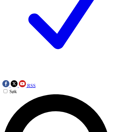
RSS
Søk