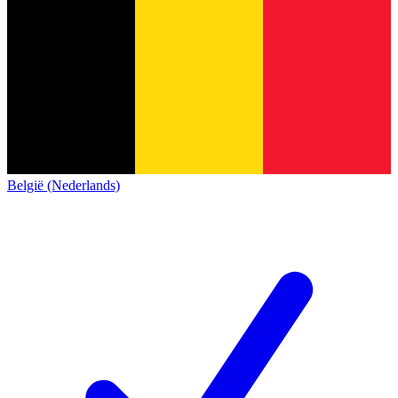
België (Nederlands)