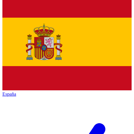
España