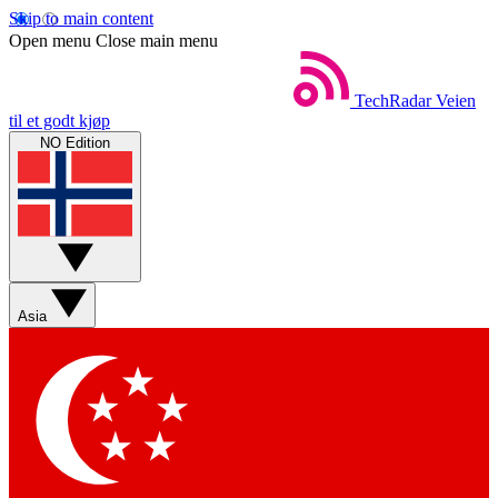
Skip to main content
Open menu
Close main menu
TechRadar
Veien
til et godt kjøp
NO Edition
Asia