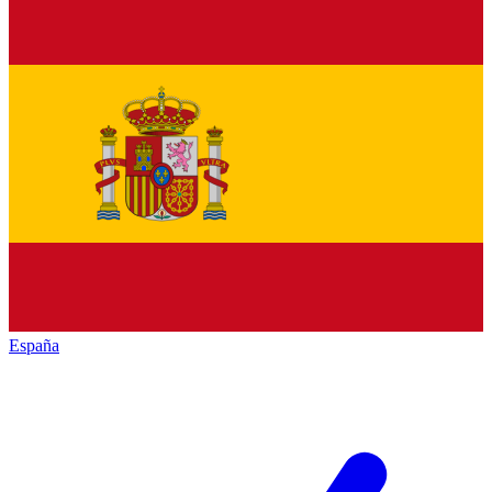
España