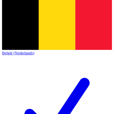
België (Nederlands)