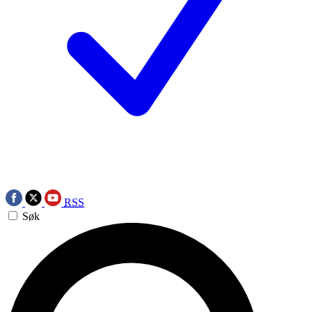
RSS
Søk