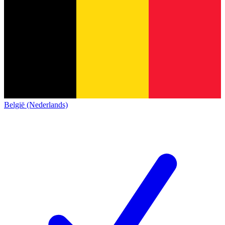
België (Nederlands)