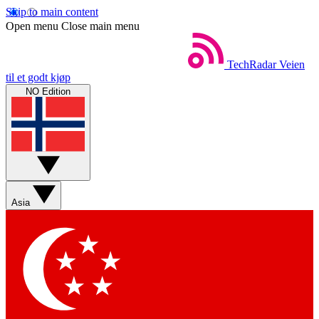
Skip to main content
Open menu
Close main menu
TechRadar
Veien
til et godt kjøp
NO Edition
Asia