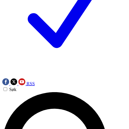
RSS
Søk