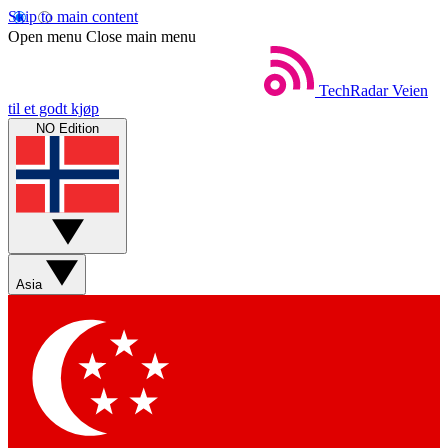
Skip to main content
Open menu
Close main menu
TechRadar
Veien
til et godt kjøp
NO Edition
Asia