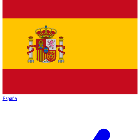
España