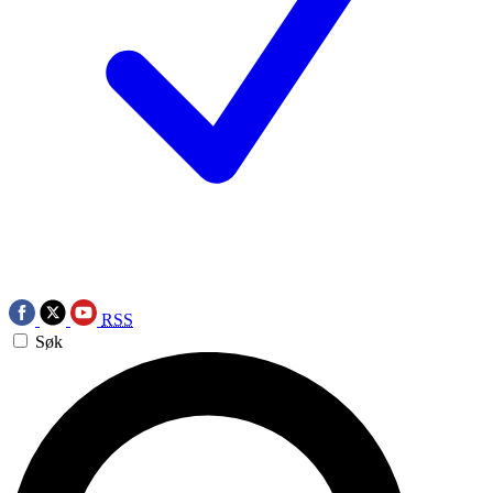
RSS
Søk