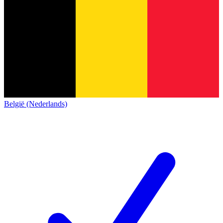
België (Nederlands)