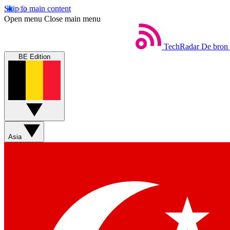
Skip to main content
Open menu
Close main menu
TechRadar
De bron 
BE Edition
Asia