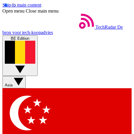
Skip to main content
Open menu
Close main menu
TechRadar
De
bron voor tech-koopadvies
BE Edition
Asia