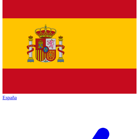
España