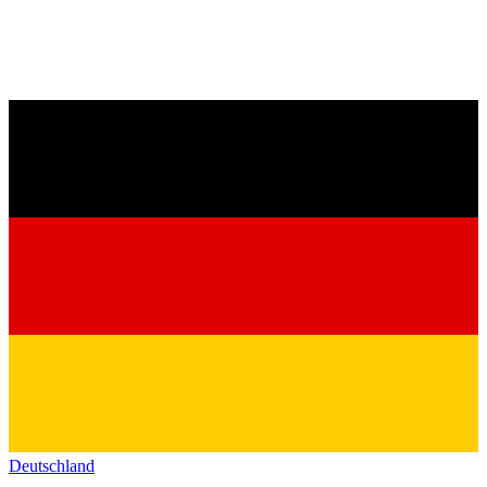
Deutschland