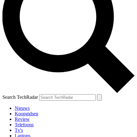
Search TechRadar
Nieuws
Koopgidsen
Review
Telefoons
Tv's
Laptops