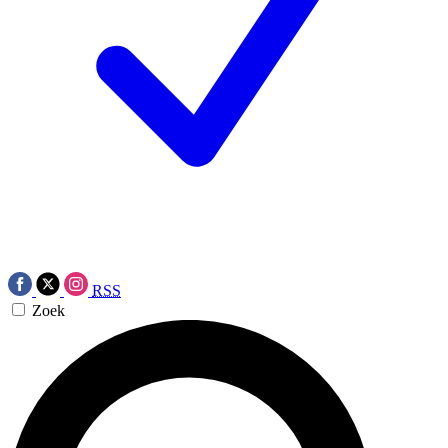
RSS
Zoek