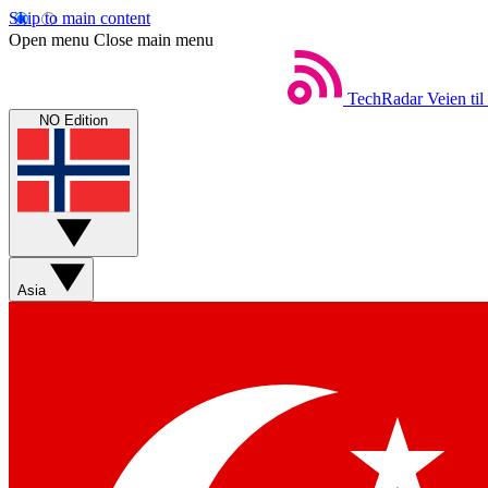
Skip to main content
Open menu
Close main menu
TechRadar
Veien til
NO Edition
Asia