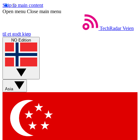
Skip to main content
Open menu
Close main menu
TechRadar
Veien
til et godt kjøp
NO Edition
Asia