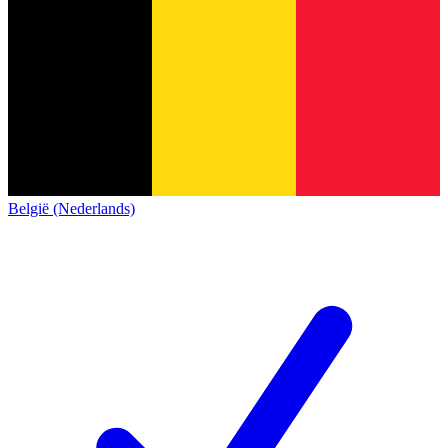
België (Nederlands)