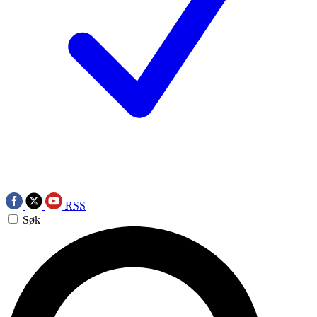
RSS
Søk