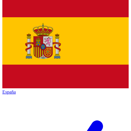
España