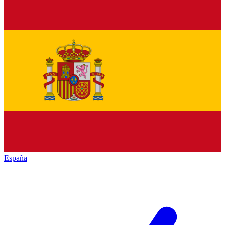
España