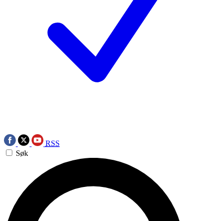
RSS
Søk