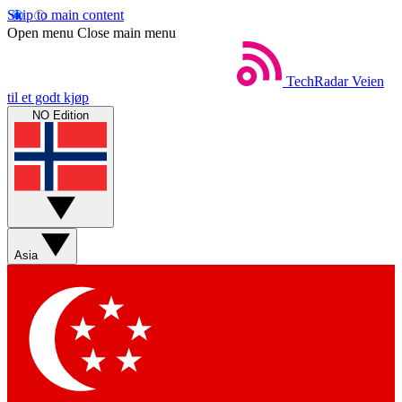
Skip to main content
Open menu
Close main menu
TechRadar
Veien
til et godt kjøp
NO Edition
Asia