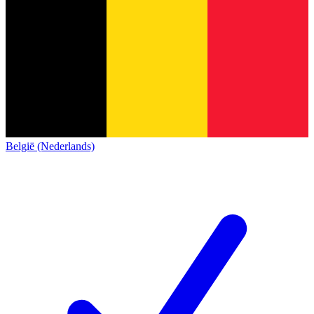
België (Nederlands)