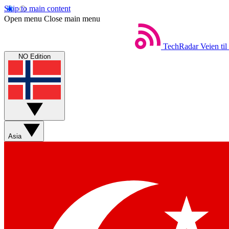
Skip to main content
Open menu
Close main menu
TechRadar
Veien til
NO Edition
Asia