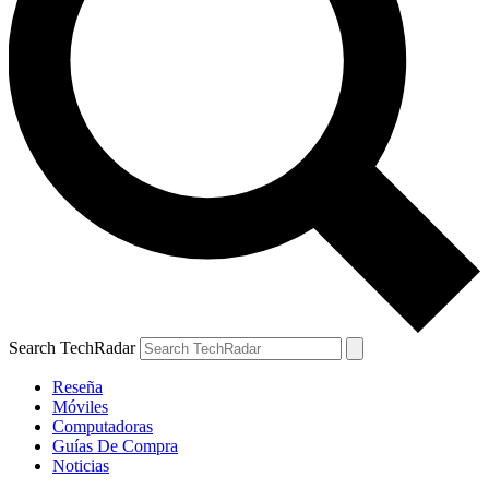
Search TechRadar
Reseña
Móviles
Computadoras
Guías De Compra
Noticias