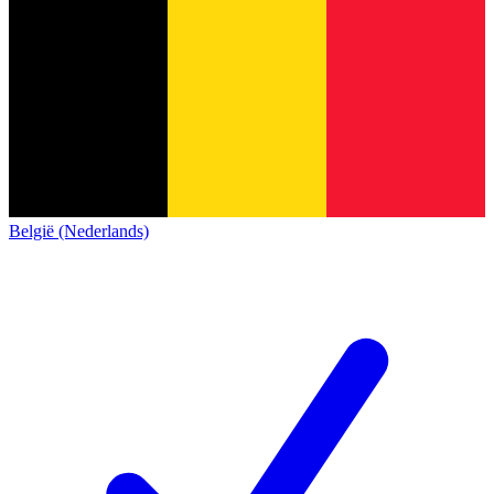
België (Nederlands)