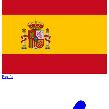
España