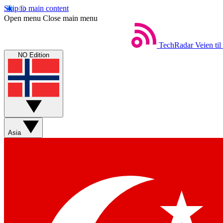
Skip to main content
Open menu
Close main menu
TechRadar
Veien til
NO Edition
Asia