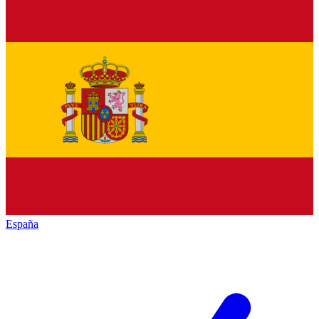
España