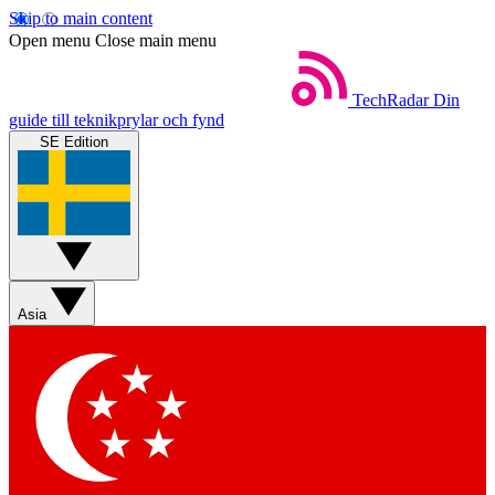
Skip to main content
Open menu
Close main menu
TechRadar
Din
guide till teknikprylar och fynd
SE Edition
Asia