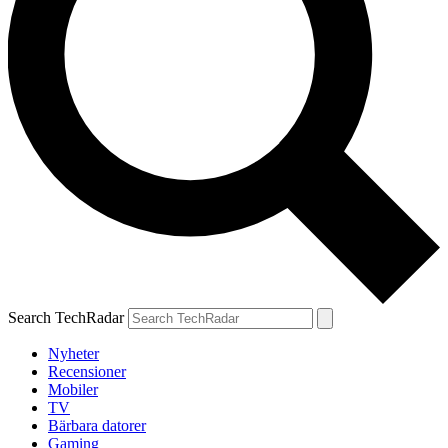
Search TechRadar
Nyheter
Recensioner
Mobiler
TV
Bärbara datorer
Gaming