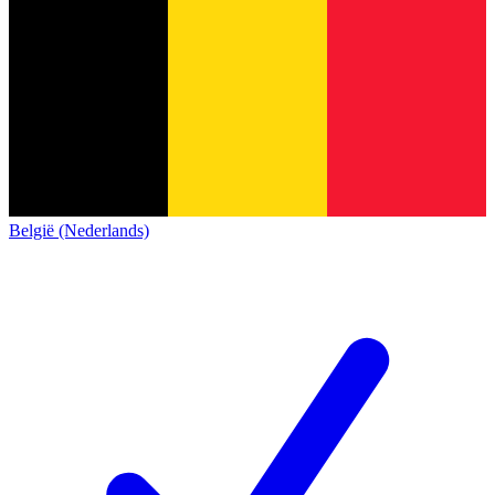
België (Nederlands)