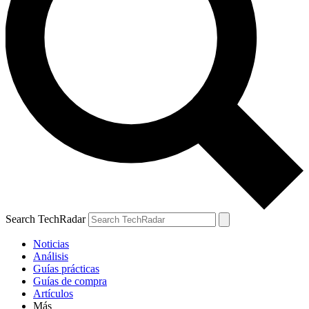
Search TechRadar
Noticias
Análisis
Guías prácticas
Guías de compra
Artículos
Más