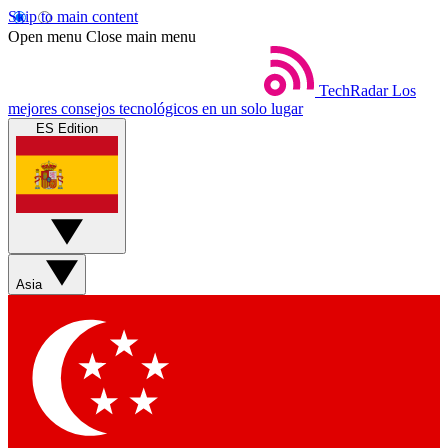
Skip to main content
Open menu
Close main menu
TechRadar
Los
mejores consejos tecnológicos en un solo lugar
ES Edition
Asia