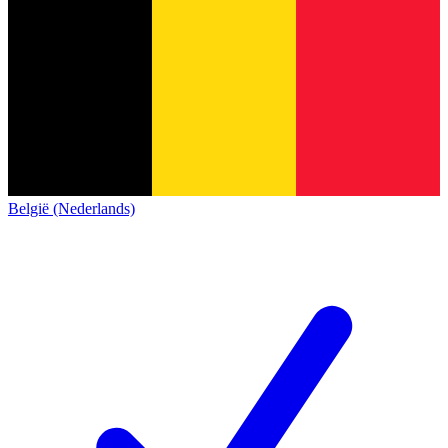
België (Nederlands)