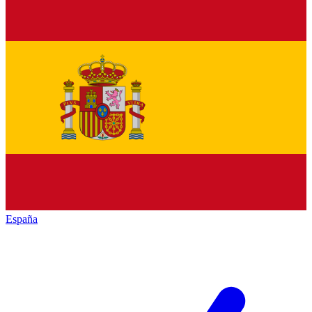
España