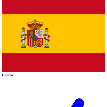
España