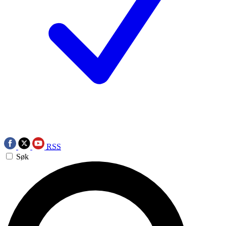
RSS
Søk