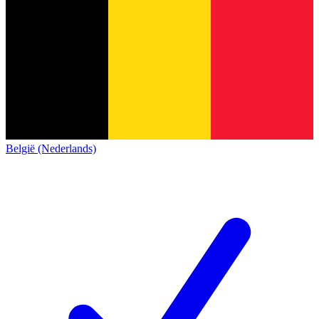
België (Nederlands)