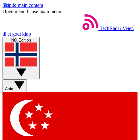
Skip to main content
Open menu
Close main menu
TechRadar
Veien
til et godt kjøp
NO Edition
Asia