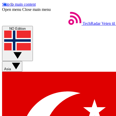
Skip to main content
Open menu
Close main menu
TechRadar
Veien til
NO Edition
Asia