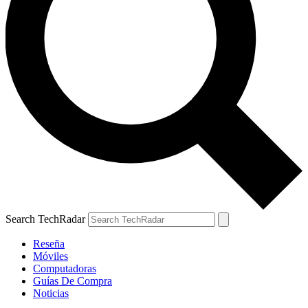
Search TechRadar
Reseña
Móviles
Computadoras
Guías De Compra
Noticias