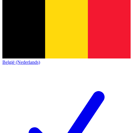
België (Nederlands)