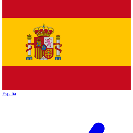
España