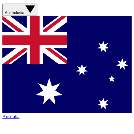
Australasia
Australia