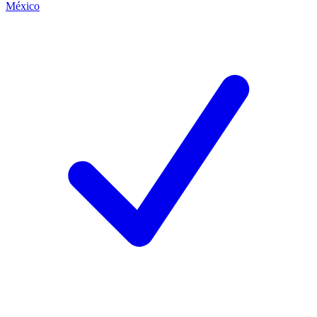
México