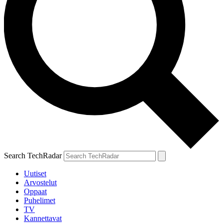
Search TechRadar
Uutiset
Arvostelut
Oppaat
Puhelimet
TV
Kannettavat