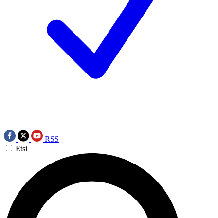
RSS
Etsi