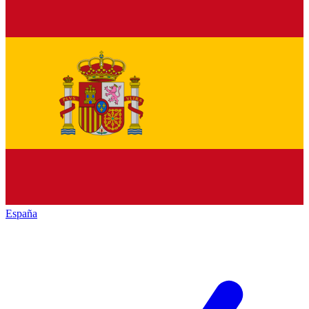
España