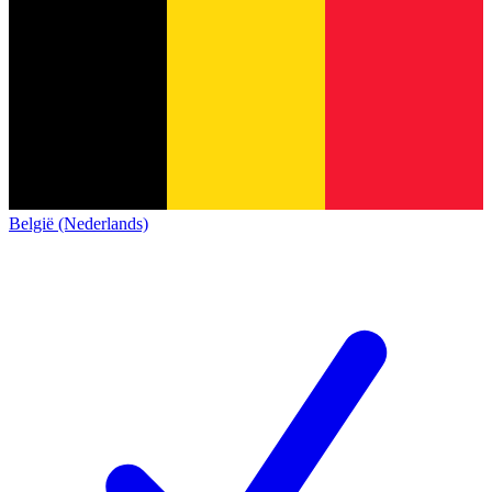
België (Nederlands)