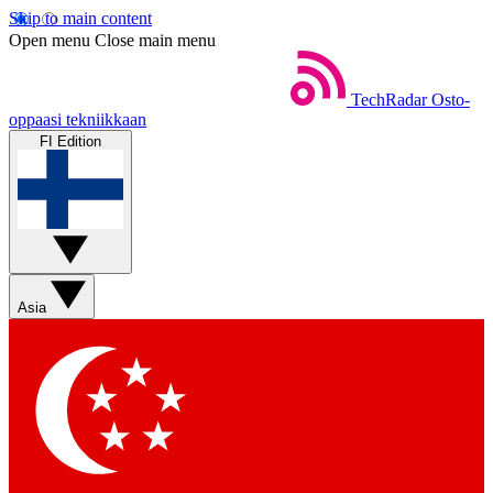
Skip to main content
Open menu
Close main menu
TechRadar
Osto-
oppaasi tekniikkaan
FI Edition
Asia