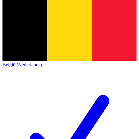
België (Nederlands)