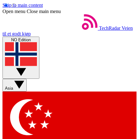
Skip to main content
Open menu
Close main menu
TechRadar
Veien
til et godt kjøp
NO Edition
Asia