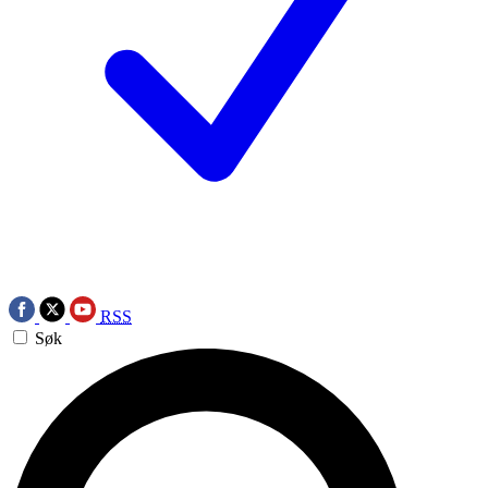
RSS
Søk