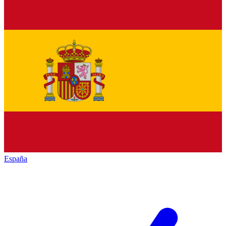
España