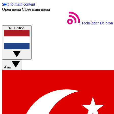
Skip to main content
Open menu
Close main menu
TechRadar
De bron 
NL Edition
Asia