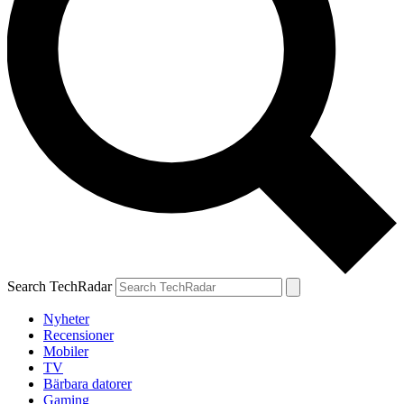
Search TechRadar
Nyheter
Recensioner
Mobiler
TV
Bärbara datorer
Gaming