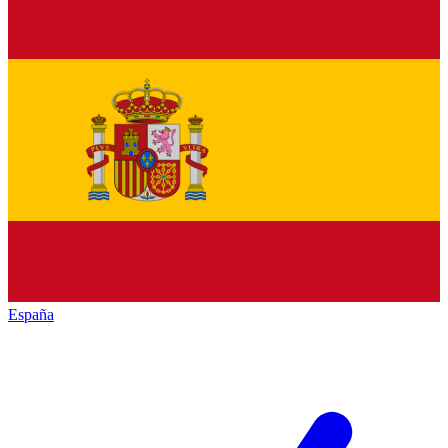
España