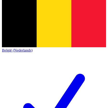
België (Nederlands)