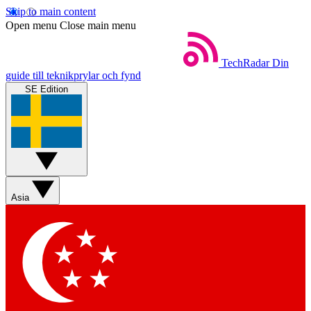
Skip to main content
Open menu
Close main menu
TechRadar
Din
guide till teknikprylar och fynd
SE Edition
Asia