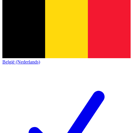
België (Nederlands)