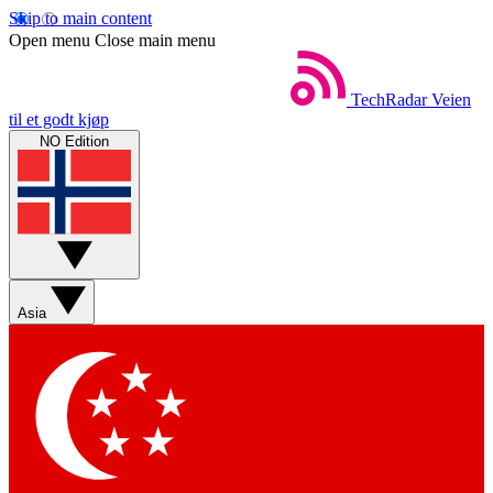
Skip to main content
Open menu
Close main menu
TechRadar
Veien
til et godt kjøp
NO Edition
Asia