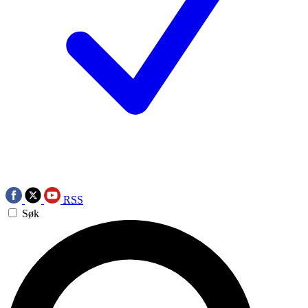
RSS
Søk