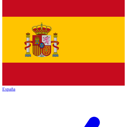
España