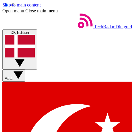
Skip to main content
Open menu
Close main menu
TechRadar
Din guid
DK Edition
Asia