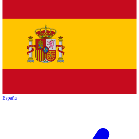
España