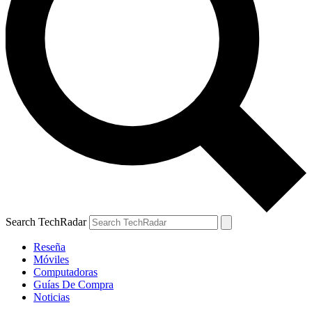
Search TechRadar
Reseña
Móviles
Computadoras
Guías De Compra
Noticias