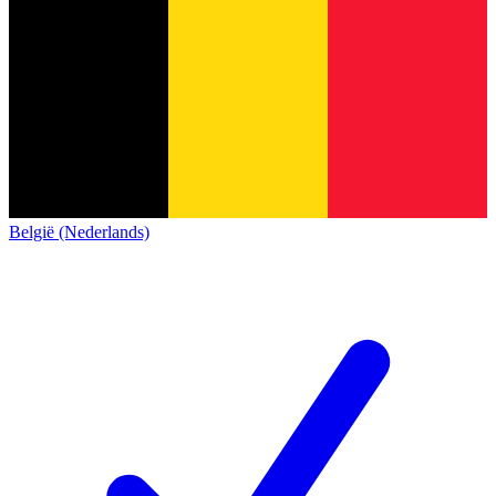
België (Nederlands)