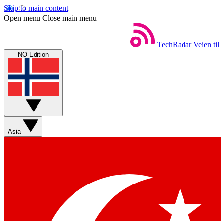
Skip to main content
Open menu
Close main menu
TechRadar
Veien til
NO Edition
Asia