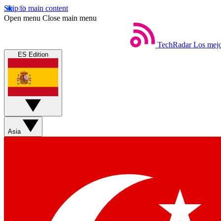
Skip to main content
Open menu
Close main menu
TechRadar
Los mejo
ES Edition
Asia