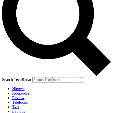
Search TechRadar
Nieuws
Koopgidsen
Review
Telefoons
Tv's
Laptops