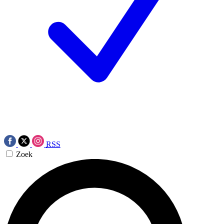
RSS
Zoek