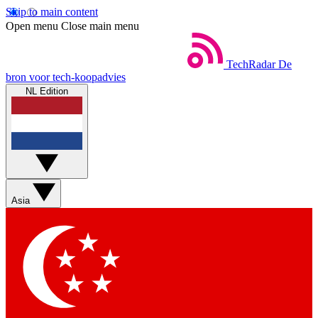
Skip to main content
Open menu
Close main menu
TechRadar
De
bron voor tech-koopadvies
NL Edition
Asia