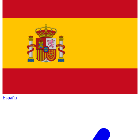
España