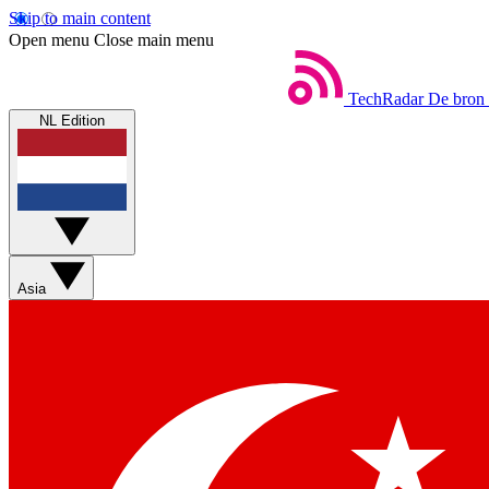
Skip to main content
Open menu
Close main menu
TechRadar
De bron 
NL Edition
Asia