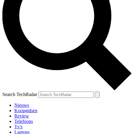
Search TechRadar
Nieuws
Koopgidsen
Review
Telefoons
Tv's
Laptops