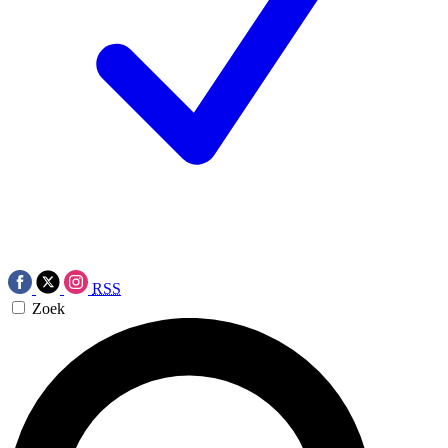
RSS
Zoek