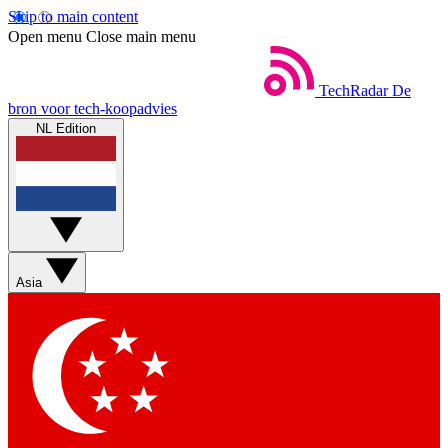
Skip to main content
Open menu
Close main menu
TechRadar
De
bron voor tech-koopadvies
NL Edition
Asia