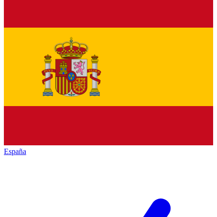
España