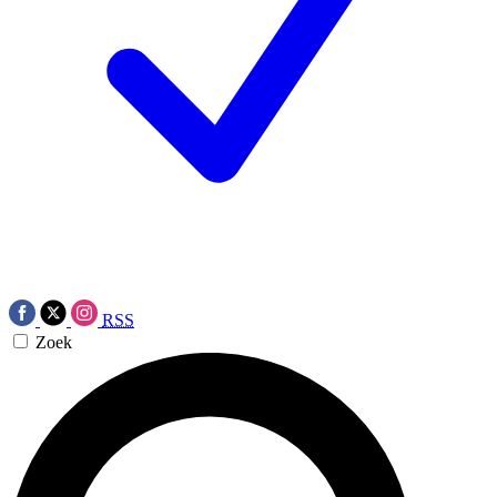
RSS
Zoek