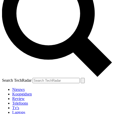
Search TechRadar
Nieuws
Koopgidsen
Review
Telefoons
Tv's
Laptops