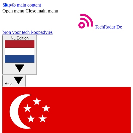
Skip to main content
Open menu
Close main menu
TechRadar
De
bron voor tech-koopadvies
NL Edition
Asia