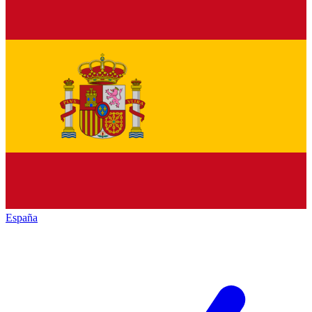
España