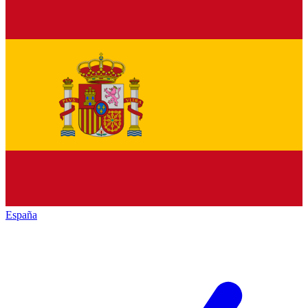
España