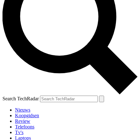
Search TechRadar
Nieuws
Koopgidsen
Review
Telefoons
Tv's
Laptops