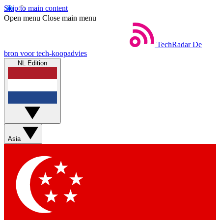
Skip to main content
Open menu
Close main menu
TechRadar
De
bron voor tech-koopadvies
NL Edition
Asia