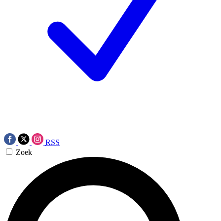
RSS
Zoek