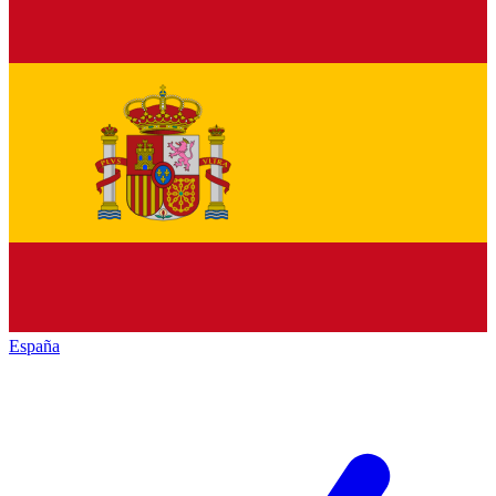
España