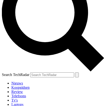
Search TechRadar
Nieuws
Koopgidsen
Review
Telefoons
Tv's
Laptops