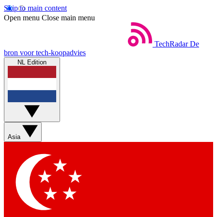
Skip to main content
Open menu
Close main menu
TechRadar
De
bron voor tech-koopadvies
NL Edition
Asia