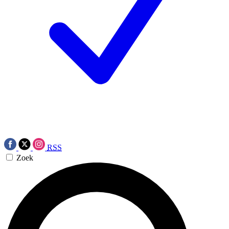
RSS
Zoek