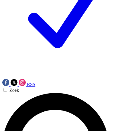
RSS
Zoek