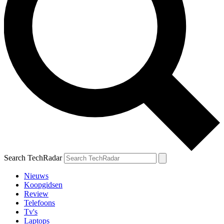
Search TechRadar
Nieuws
Koopgidsen
Review
Telefoons
Tv's
Laptops