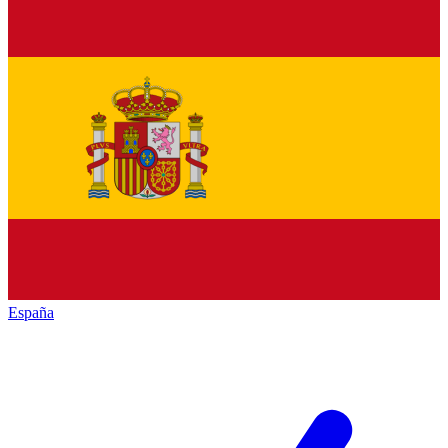
España