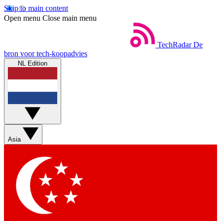
Skip to main content
Open menu
Close main menu
TechRadar
De
bron voor tech-koopadvies
NL Edition
Asia