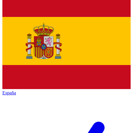
España