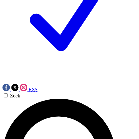
RSS
Zoek