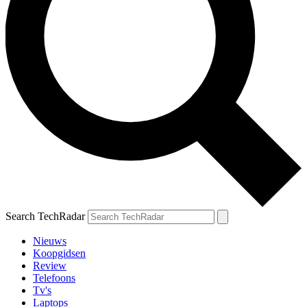
Search TechRadar
Nieuws
Koopgidsen
Review
Telefoons
Tv's
Laptops