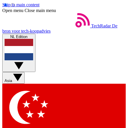
Skip to main content
Open menu
Close main menu
TechRadar
De
bron voor tech-koopadvies
NL Edition
Asia