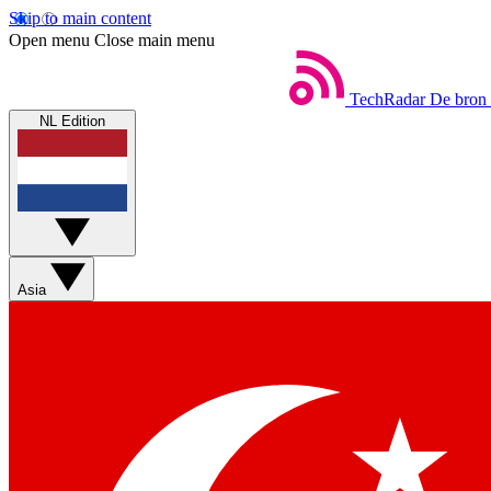
Skip to main content
Open menu
Close main menu
TechRadar
De bron 
NL Edition
Asia