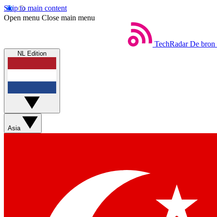
Skip to main content
Open menu
Close main menu
TechRadar
De bron 
NL Edition
Asia