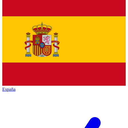
España