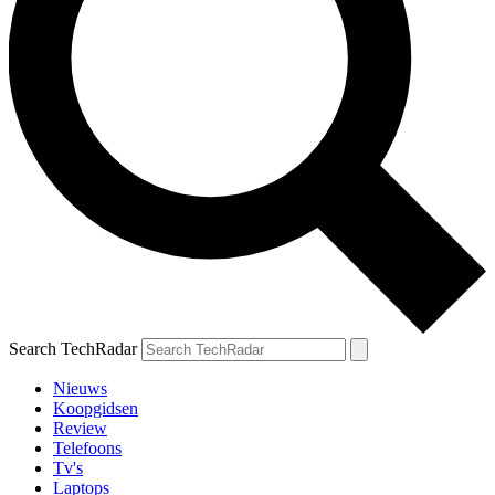
Search TechRadar
Nieuws
Koopgidsen
Review
Telefoons
Tv's
Laptops