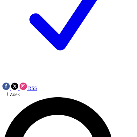
RSS
Zoek