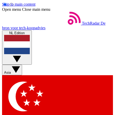
Skip to main content
Open menu
Close main menu
TechRadar
De
bron voor tech-koopadvies
NL Edition
Asia