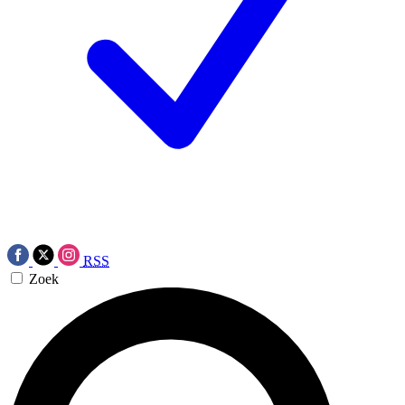
RSS
Zoek