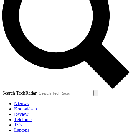
Search TechRadar
Nieuws
Koopgidsen
Review
Telefoons
Tv's
Laptops