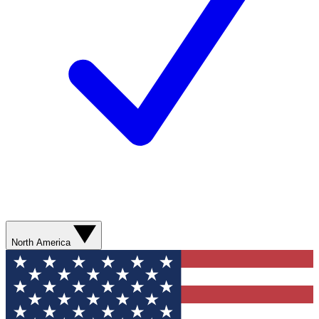
North America