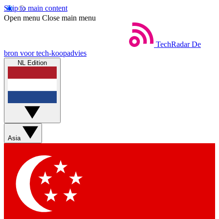
Skip to main content
Open menu
Close main menu
TechRadar
De
bron voor tech-koopadvies
NL Edition
Asia