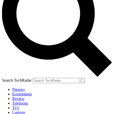
Search TechRadar
Nieuws
Koopgidsen
Review
Telefoons
Tv's
Laptops