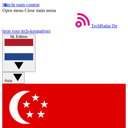
Skip to main content
Open menu
Close main menu
TechRadar
De
bron voor tech-koopadvies
NL Edition
Asia