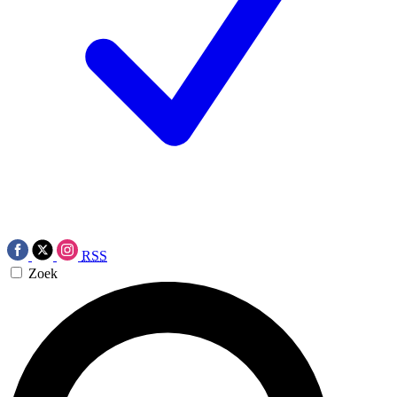
RSS
Zoek