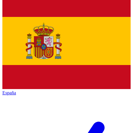
España