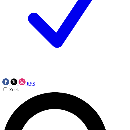
RSS
Zoek