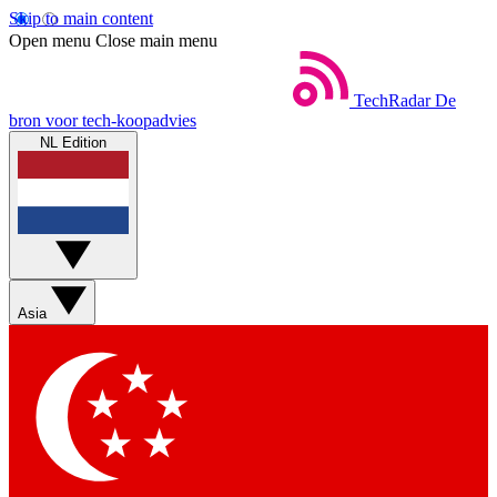
Skip to main content
Open menu
Close main menu
TechRadar
De
bron voor tech-koopadvies
NL Edition
Asia