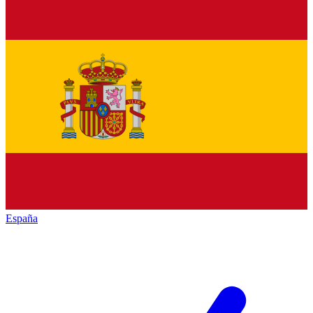
España