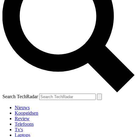
Search TechRadar
Nieuws
Koopgidsen
Review
Telefoons
Tv's
Laptops