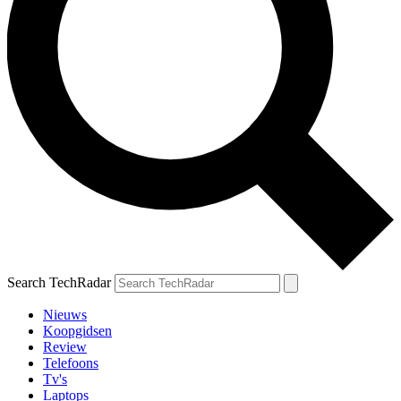
Search TechRadar
Nieuws
Koopgidsen
Review
Telefoons
Tv's
Laptops