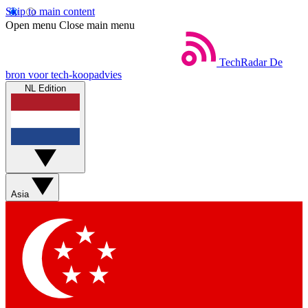
Skip to main content
Open menu
Close main menu
TechRadar
De
bron voor tech-koopadvies
NL Edition
Asia