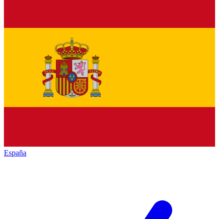
España