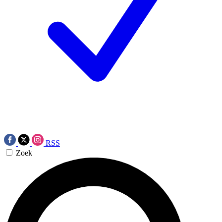
RSS
Zoek