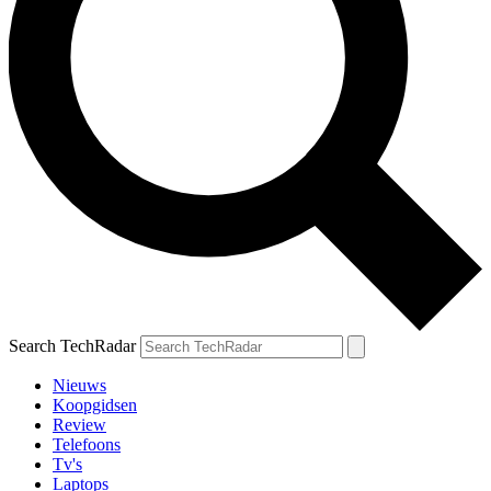
Search TechRadar
Nieuws
Koopgidsen
Review
Telefoons
Tv's
Laptops