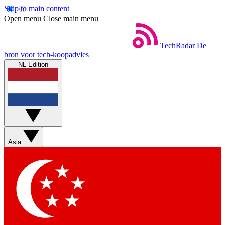
Skip to main content
Open menu
Close main menu
TechRadar
De
bron voor tech-koopadvies
NL Edition
Asia