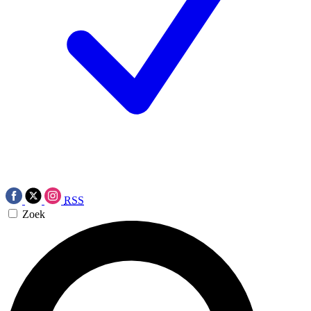
RSS
Zoek