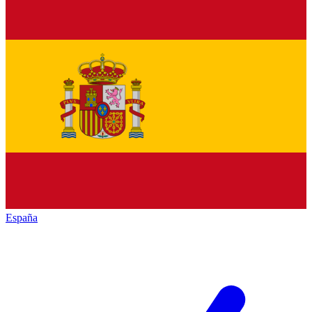
España