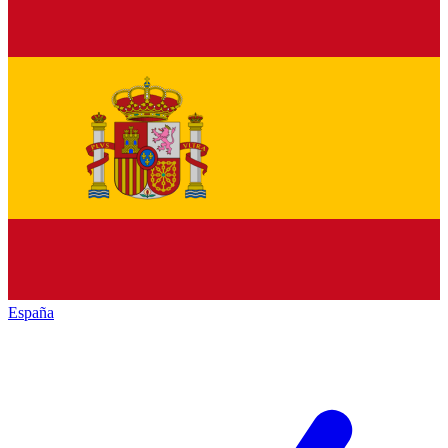
España