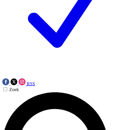
RSS
Zoek