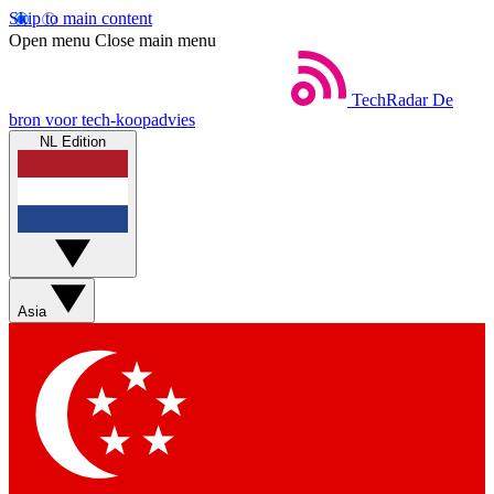
Skip to main content
Open menu
Close main menu
TechRadar
De
bron voor tech-koopadvies
NL Edition
Asia