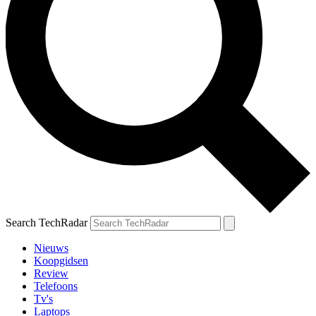
Search TechRadar
Nieuws
Koopgidsen
Review
Telefoons
Tv's
Laptops